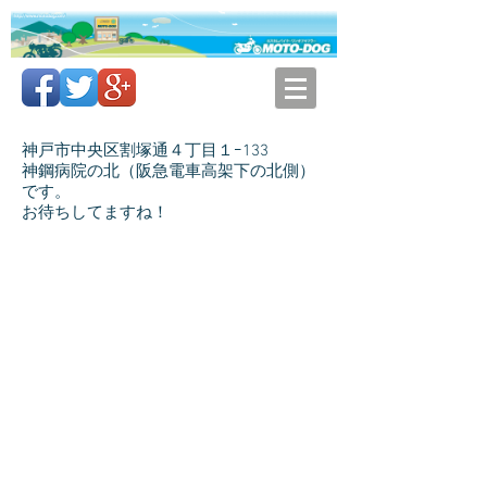
神戸市中央区割塚通４丁目１ｰ133
神鋼病院の北（阪急電車高架下の北側）
です。
お待ちしてますね！